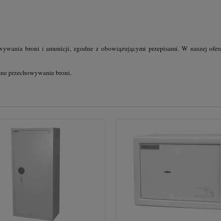
wywania broni i amunicji, zgodne z obowiązującymi przepisami. W naszej oferc
zne przechowywanie broni.