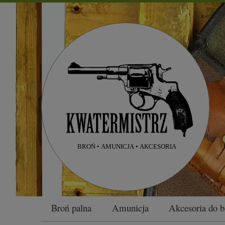
Broń palna
Amunicja
Akcesoria do b