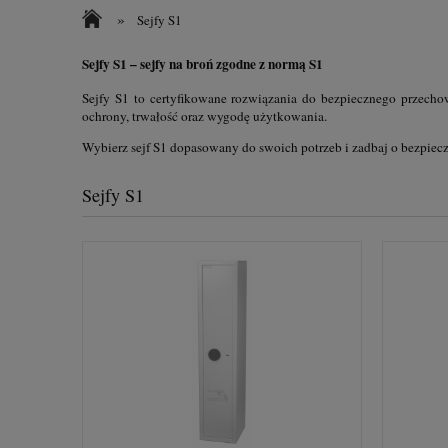
»
Sejfy S1
Sejfy S1 – sejfy na broń zgodne z normą S1
Sejfy S1 to certyfikowane rozwiązania do bezpiecznego przecho
ochrony, trwałość oraz wygodę użytkowania.
Wybierz sejf S1 dopasowany do swoich potrzeb i zadbaj o bezpiec
Sejfy S1