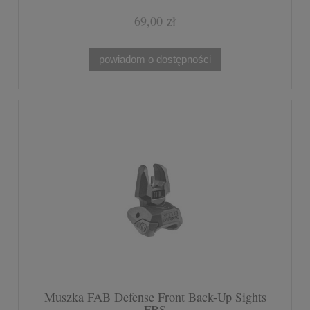
69,00 zł
powiadom o dostępności
Muszka FAB Defense Front Back-Up Sights
FBS