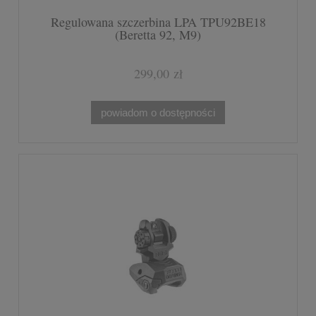
Regulowana szczerbina LPA TPU92BE18
(Beretta 92, M9)
299,00 zł
powiadom o dostępności