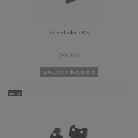
Szczerbinka TWS
299,00 zł
powiadom o dostępności
nowość