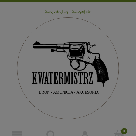
Zarejestruj się
Zaloguj się