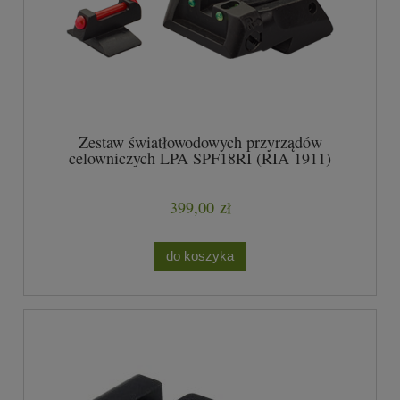
Zestaw światłowodowych przyrządów
celowniczych LPA SPF18RI (RIA 1911)
399,00 zł
do koszyka