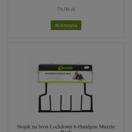
79,00 zł
do koszyka
Stojak na broń Lockdown 6-Handgun Muzzle
Rack