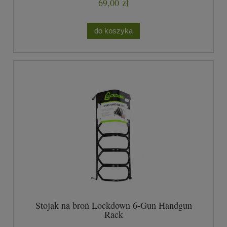
69,00 zł
do koszyka
Stojak na broń Lockdown 6-Gun Handgun
Rack