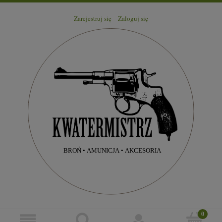
Zarejestruj się
Zaloguj się