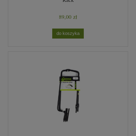
89,00 zł
do koszyka