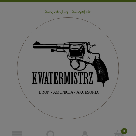
Zarejestruj się
Zaloguj się