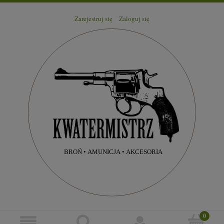
Zarejestruj się
Zaloguj się