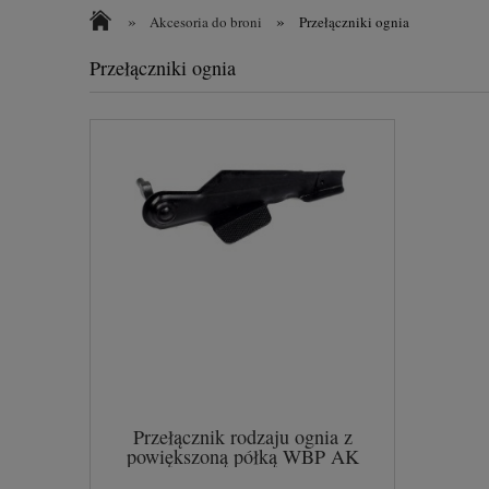
»
»
Akcesoria do broni
Przełączniki ognia
Przełączniki ognia
Przełącznik rodzaju ognia z
powiększoną półką WBP AK