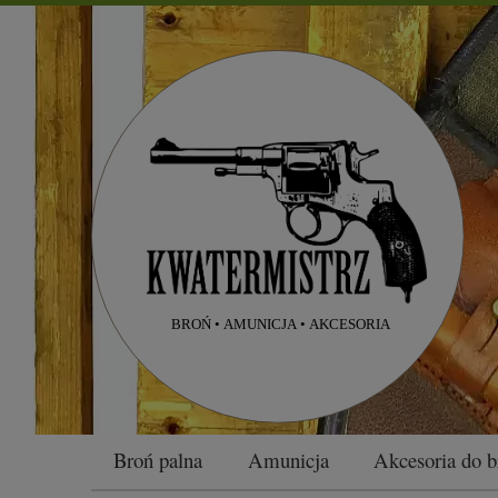
Broń palna
Amunicja
Akcesoria do b