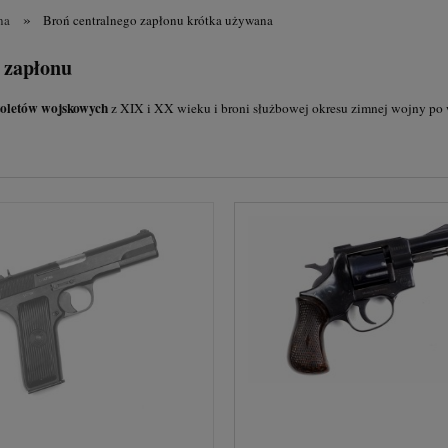
»
na
Broń centralnego zapłonu krótka używana
o zapłonu
stoletów wojskowych
z XIX i XX wieku i broni służbowej okresu zimnej wojny po 