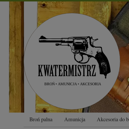
Broń palna
Amunicja
Akcesoria do b