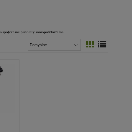
współczesne pistolety samopowtarzalne.