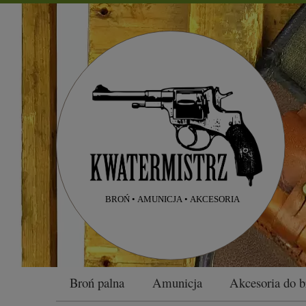
Broń palna
Amunicja
Akcesoria do b