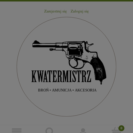
Zarejestruj się
Zaloguj się