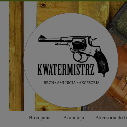
Broń palna
Amunicja
Akcesoria do b