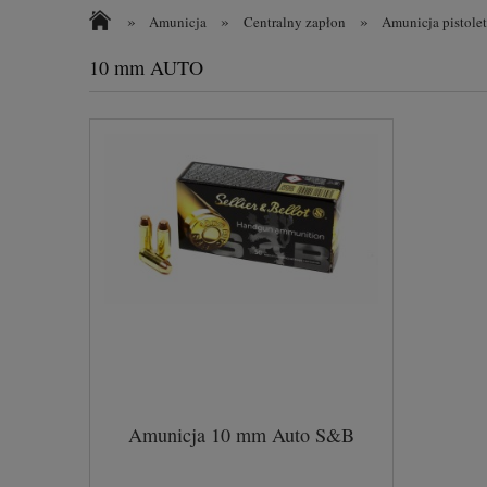
»
»
»
Amunicja
Centralny zapłon
Amunicja pistole
10 mm AUTO
Amunicja 10 mm Auto S&B