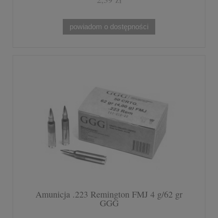
powiadom o dostępności
Amunicja .223 Remington FMJ 4 g/62 gr
GGG