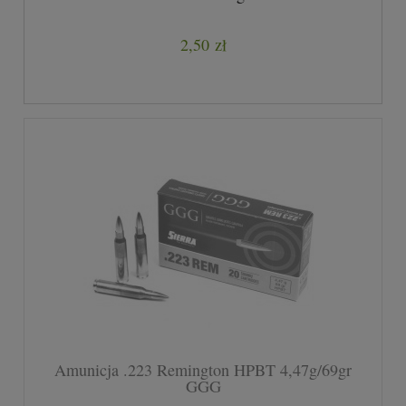
2,50 zł
Amunicja .223 Remington HPBT 4,47g/69gr
GGG