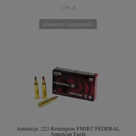
2,80 zł
powiadom o dostępności
Amunicja .223 Remington FMJBT FEDERAL
American Eagle