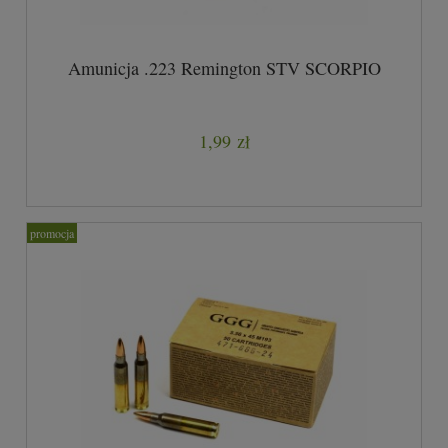
Amunicja .223 Remington STV SCORPIO
1,99 zł
promocja