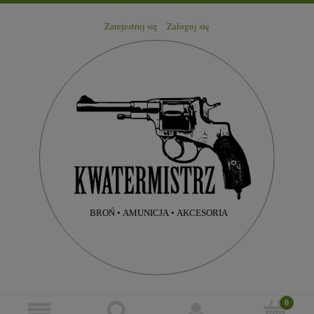
Zarejestruj się
Zaloguj się