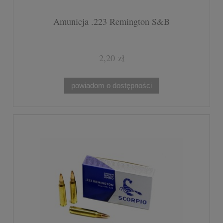
Amunicja .223 Remington S&B
2,20 zł
powiadom o dostępności