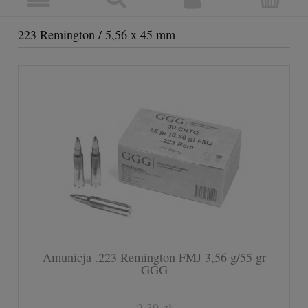
223 Remington / 5,56 x 45 mm
Amunicja .223 Remington FMJ 3,56 g/55 gr
GGG
2,39 zł