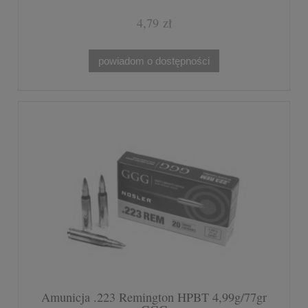
4,79 zł
powiadom o dostępności
Amunicja .223 Remington HPBT 4,99g/77gr