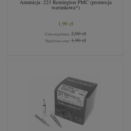
Amunicja .223 Remington PMC (promocja
warunkowa*)
1,90 zł
2,00 zł
Cena regularna:
1,90 zł
Najniższa cena: