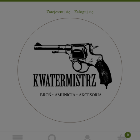
Zarejestruj się
Zaloguj się