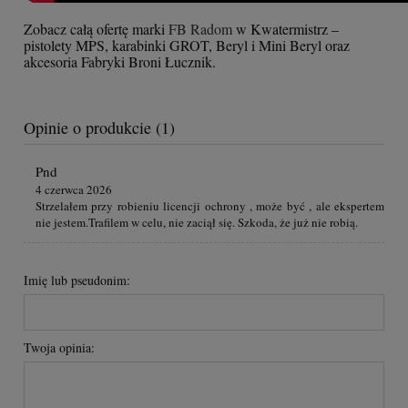
Zobacz całą ofertę marki
FB Radom
w Kwatermistrz –
pistolety MPS, karabinki GROT, Beryl i Mini Beryl oraz
akcesoria Fabryki Broni Łucznik.
Opinie o produkcie (1)
Pnd
4 czerwca 2026
Strzelałem przy robieniu licencji ochrony , może być , ale ekspertem
nie jestem.Trafilem w celu, nie zaciął się. Szkoda, że już nie robią.
Imię lub pseudonim:
Twoja opinia: