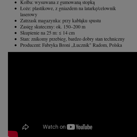
Kolba: wysuwana z gumowaną stopką
Łoże: plastikowe, z gniazdem na latarkę/celownik
laserowy
Zatrzask magazynka: przy kabłąku spustu
Zasięg skuteczny: ok. 150–200 m
Skupienie na 25 m: ≤ 14 cm
Stan: znikomy przebieg, bardzo dobry stan techniczny
Producent: Fabryka Broni „Łucznik" Radom, Polska