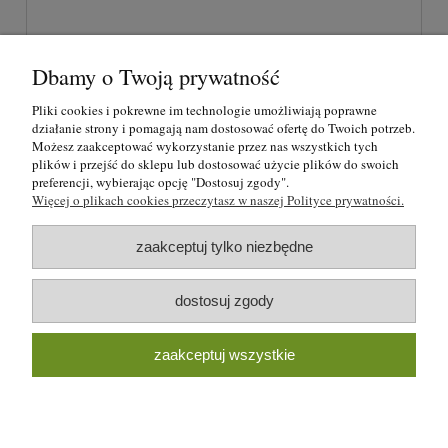
Dbamy o Twoją prywatność
wyślij
Pliki cookies i pokrewne im technologie umożliwiają poprawne
działanie strony i pomagają nam dostosować ofertę do Twoich potrzeb.
Możesz zaakceptować wykorzystanie przez nas wszystkich tych
plików i przejść do sklepu lub dostosować użycie plików do swoich
O nas
preferencji, wybierając opcję "Dostosuj zgody".
Więcej o plikach cookies przeczytasz w naszej Polityce prywatności.
Regulamin i polityka prywatności
zaakceptuj tylko niezbędne
Formy płatności i rezerwacje
dostosuj zgody
Moje konto
zaakceptuj wszystkie
Blog strzelecki
pokaż pełną wersję strony