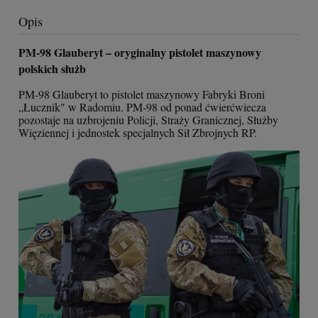
Opis
PM-98 Glauberyt – oryginalny pistolet maszynowy
polskich służb
PM-98 Glauberyt to pistolet maszynowy Fabryki Broni
„Łucznik" w Radomiu. PM-98 od ponad ćwierćwiecza
pozostaje na uzbrojeniu Policji, Straży Granicznej, Służby
Więziennej i jednostek specjalnych Sił Zbrojnych RP.