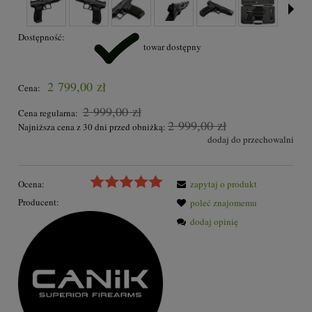
Dostępność:
towar dostępny
2 799,00 zł
Cena:
2 999,00 zł
Cena regularna:
2 999,00 zł
Najniższa cena z 30 dni przed obniżką:
dodaj do przechowalni
Ocena:
zapytaj o produkt
Producent:
poleć znajomemu
dodaj opinię