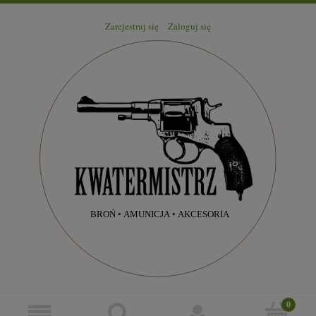
Zarejestruj się
Zaloguj się