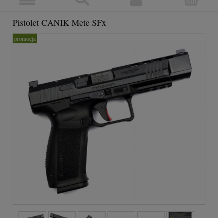
Pistolet CANIK Mete SFx
promocja