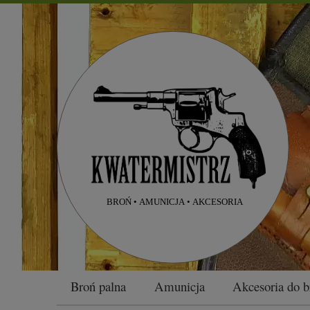
Broń palna
Amunicja
Akcesoria do b