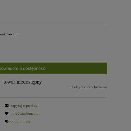
brak towaru
powiadom o dostępności
towar niedostępny
dodaj do przechowalni
zapytaj o produkt
poleć znajomemu
dodaj opinię