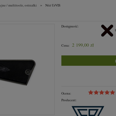
»
jne / multitoole, ostrzałki
Nóż UrVIS
Dostępność:
2 199,00 zł
Cena:
Ocena:
Producent: