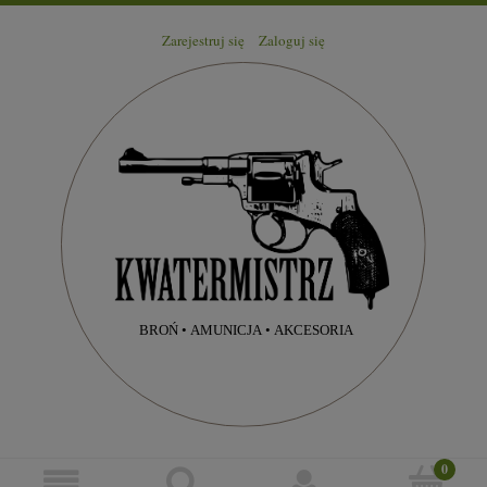
Zarejestruj się
Zaloguj się