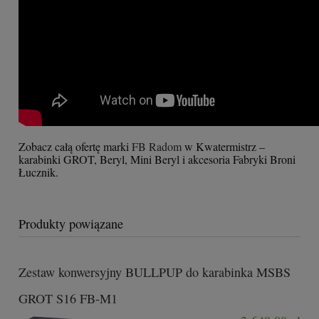
Zobacz całą ofertę marki
FB Radom
w Kwatermistrz –
karabinki GROT, Beryl, Mini Beryl i akcesoria Fabryki Broni
Łucznik.
Produkty powiązane
Zestaw konwersyjny BULLPUP do karabinka MSBS
GROT S16 FB-M1