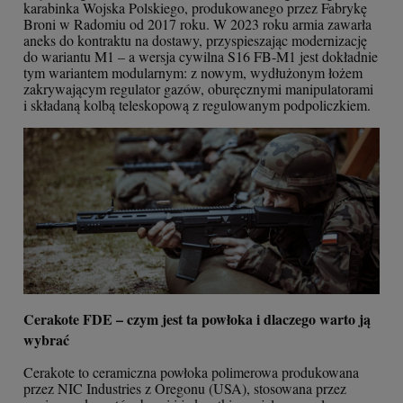
karabinka Wojska Polskiego, produkowanego przez Fabrykę
Broni w Radomiu od 2017 roku. W 2023 roku armia zawarła
aneks do kontraktu na dostawy, przyspieszając modernizację
do wariantu M1 – a wersja cywilna S16 FB-M1 jest dokładnie
tym wariantem modularnym: z nowym, wydłużonym łożem
zakrywającym regulator gazów, oburęcznymi manipulatorami
i składaną kolbą teleskopową z regulowanym podpoliczkiem.
Cerakote FDE – czym jest ta powłoka i dlaczego warto ją
wybrać
Cerakote to ceramiczna powłoka polimerowa produkowana
przez NIC Industries z Oregonu (USA), stosowana przez