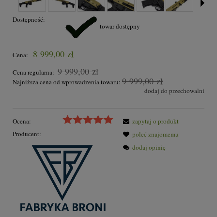
Dostępność:
towar dostępny
8 999,00 zł
Cena:
9 999,00 zł
Cena regularna:
9 999,00 zł
Najniższa cena od wprowadzenia towaru:
dodaj do przechowalni
Ocena:
zapytaj o produkt
Producent:
poleć znajomemu
dodaj opinię