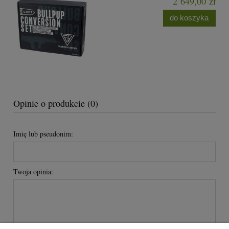
2 649,00 zł
do koszyka
Opinie o produkcie (0)
Imię lub pseudonim:
Twoja opinia: