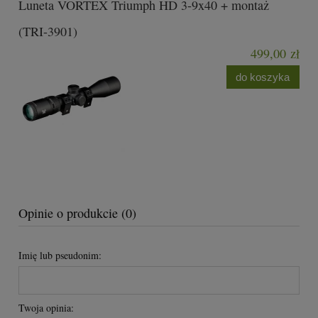
Luneta VORTEX Triumph HD 3-9x40 + montaż
(TRI-3901)
499,00 zł
do koszyka
Opinie o produkcie (0)
Imię lub pseudonim:
Twoja opinia: