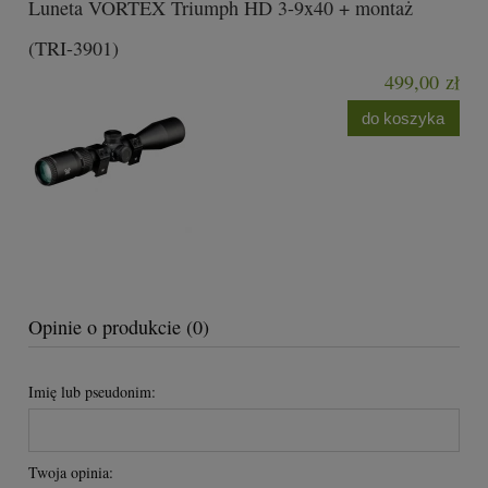
Luneta VORTEX Triumph HD 3-9x40 + montaż
(TRI-3901)
499,00 zł
do koszyka
Opinie o produkcie (0)
Imię lub pseudonim:
Twoja opinia: