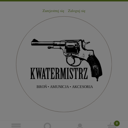
Zarejestruj się
Zaloguj się