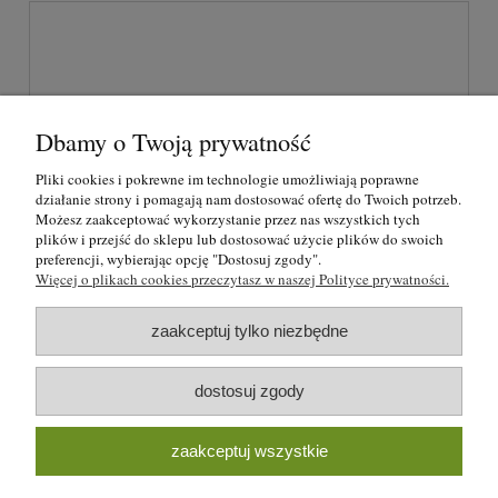
Dbamy o Twoją prywatność
wyślij
Pliki cookies i pokrewne im technologie umożliwiają poprawne
działanie strony i pomagają nam dostosować ofertę do Twoich potrzeb.
Możesz zaakceptować wykorzystanie przez nas wszystkich tych
plików i przejść do sklepu lub dostosować użycie plików do swoich
O nas
preferencji, wybierając opcję "Dostosuj zgody".
Więcej o plikach cookies przeczytasz w naszej Polityce prywatności.
Regulamin i polityka prywatności
zaakceptuj tylko niezbędne
Formy płatności i rezerwacje
dostosuj zgody
Moje konto
zaakceptuj wszystkie
Blog strzelecki