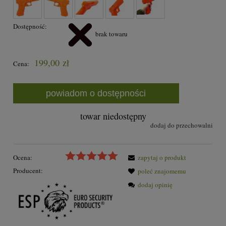
Dostępność:
brak towaru
199,00 zł
Cena:
powiadom o dostępności
towar niedostępny
dodaj do przechowalni
Ocena:
zapytaj o produkt
Producent:
poleć znajomemu
dodaj opinię