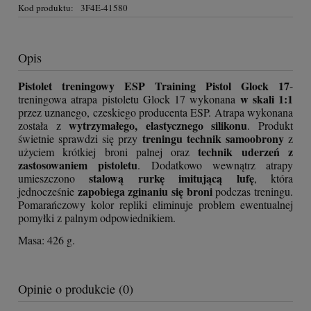
Kod produktu:
3F4E-41580
Opis
Pistolet treningowy ESP Training Pistol Glock 17
-
w skali 1:1
treningowa atrapa pistoletu Glock 17 wykonana
przez uznanego, czeskiego producenta ESP. Atrapa wykonana
wytrzymałego, elastycznego silikonu
została z
. Produkt
treningu technik samoobrony
świetnie sprawdzi się przy
z
technik uderzeń z
użyciem krótkiej broni palnej oraz
zastosowaniem pistoletu
. Dodatkowo wewnątrz atrapy
stalową rurkę imitującą lufę
umieszczono
, która
zapobiega zginaniu się broni
jednocześnie
podczas treningu.
Pomarańczowy kolor repliki eliminuje problem ewentualnej
pomyłki z palnym odpowiednikiem.
Masa: 426 g.
Opinie o produkcie (0)