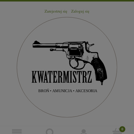
Zarejestruj się
Zaloguj się