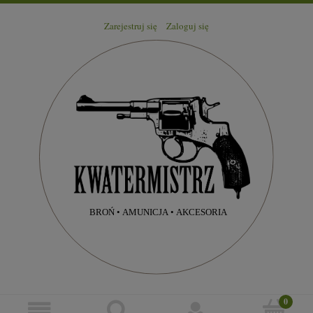
Zarejestruj się
Zaloguj się