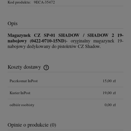
Kod produktu:
9ECA-35472
Opis
Magazynek CZ SP-01 SHADOW / SHADOW 2 19-
nabojowy (0422-0710-15ND)
- oryginalny magazynek 19-
nabojowy dedykowany do pistoletów CZ Shadow.
Koszty dostawy
Cena nie zawiera ewentualnych kosztów płatności
Paczkomat InPost
15,00 zł
Kurier InPost
19,00 zł
odbiór osobisty
0,00 zł
Opinie o produkcie (0)