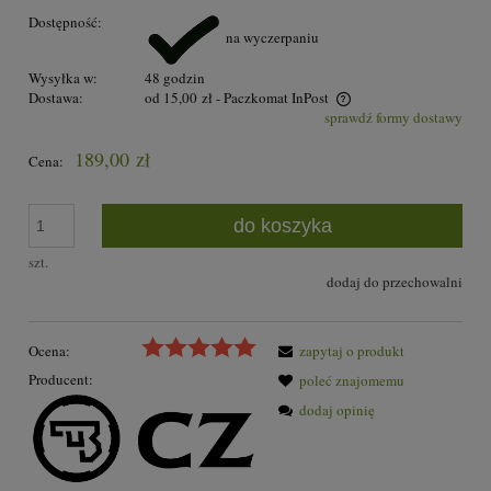
Dostępność:
na wyczerpaniu
Wysyłka w:
48 godzin
Dostawa:
od 15,00 zł
- Paczkomat InPost
sprawdź formy dostawy
Cena nie zawiera ewentualnych kosztów płatności
189,00 zł
Cena:
do koszyka
szt.
dodaj do przechowalni
Ocena:
zapytaj o produkt
Producent:
poleć znajomemu
dodaj opinię