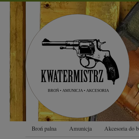
Broń palna
Amunicja
Akcesoria do b