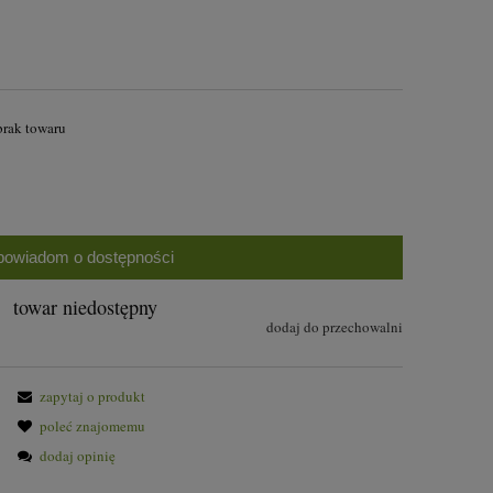
brak towaru
powiadom o dostępności
towar niedostępny
dodaj do przechowalni
zapytaj o produkt
poleć znajomemu
dodaj opinię