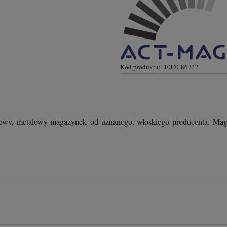
Kod produktu:
10C0-86742
dowy, metalowy magazynek od uznanego, włoskiego producenta. Maga