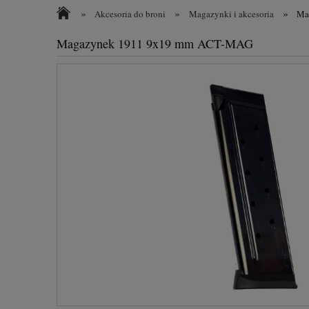
»
»
»
Akcesoria do broni
Magazynki i akcesoria
Ma
Magazynek 1911 9x19 mm ACT-MAG