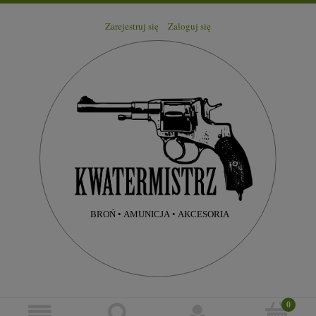
Zarejestruj się
Zaloguj się