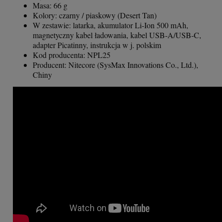
Masa: 66 g
Kolory: czarny / piaskowy (Desert Tan)
W zestawie: latarka, akumulator Li-Ion 500 mAh,
magnetyczny kabel ładowania, kabel USB-A/USB-C,
adapter Picatinny, instrukcja w j. polskim
Kod producenta: NPL25
Producent: Nitecore (SysMax Innovations Co., Ltd.),
Chiny