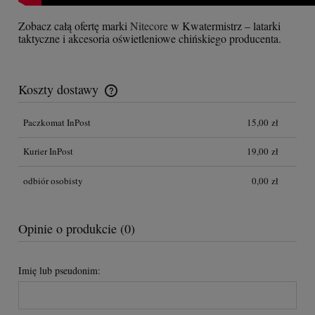
Zobacz całą ofertę marki
Nitecore
w Kwatermistrz – latarki
taktyczne i akcesoria oświetleniowe chińskiego producenta.
Koszty dostawy
Cena nie zawiera ewentualnych kosztów płatności
Paczkomat InPost
15,00 zł
Kurier InPost
19,00 zł
odbiór osobisty
0,00 zł
Opinie o produkcie (0)
Imię lub pseudonim: