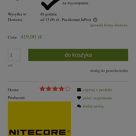
na wyczerpaniu
Wysyłka w:
48 godzin
Dostawa:
od 15,00 zł
- Paczkomat InPost
sprawdź formy dostawy
Cena nie zawiera ewentualnych kosztów płatności
419,00 zł
Cena:
do koszyka
szt.
dodaj do przechowalni
Ocena:
zapytaj o produkt
Producent:
poleć znajomemu
dodaj opinię