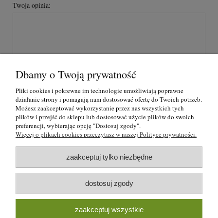
Twoja opinia:
Dbamy o Twoją prywatność
wyślij
Pliki cookies i pokrewne im technologie umożliwiają poprawne
działanie strony i pomagają nam dostosować ofertę do Twoich potrzeb.
Możesz zaakceptować wykorzystanie przez nas wszystkich tych
plików i przejść do sklepu lub dostosować użycie plików do swoich
O nas
preferencji, wybierając opcję "Dostosuj zgody".
Więcej o plikach cookies przeczytasz w naszej Polityce prywatności.
Regulamin i polityka prywatności
zaakceptuj tylko niezbędne
Formy płatności i rezerwacje
dostosuj zgody
Moje konto
zaakceptuj wszystkie