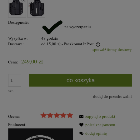
Dostępność:
na wyczerpaniu
Wysyłka w:
48 godzin
Dostawa:
od 15,00 zł
- Paczkomat InPost
sprawdź formy dostawy
Cena nie zawiera ewentualnych kosztów płatności
249,00 zł
Cena:
do koszyka
szt.
dodaj do przechowalni
Ocena:
zapytaj o produkt
Producent:
poleć znajomemu
dodaj opinię