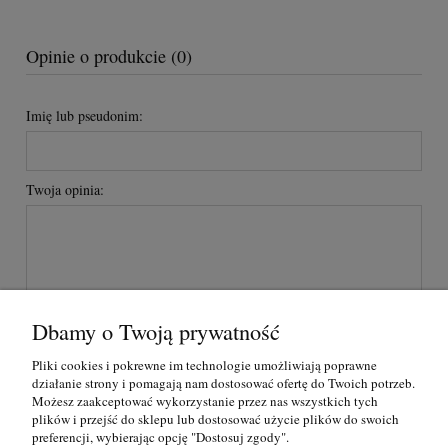
Opinie o produkcie (0)
Imię lub pseudonim:
Twoja opinia:
Dbamy o Twoją prywatność
wyślij
Pliki cookies i pokrewne im technologie umożliwiają poprawne
działanie strony i pomagają nam dostosować ofertę do Twoich potrzeb.
Możesz zaakceptować wykorzystanie przez nas wszystkich tych
plików i przejść do sklepu lub dostosować użycie plików do swoich
O nas
preferencji, wybierając opcję "Dostosuj zgody".