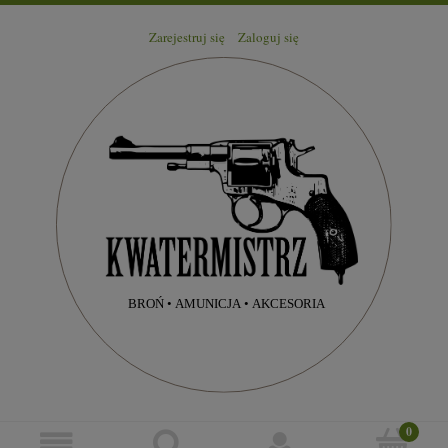
Zarejestruj się
Zaloguj się