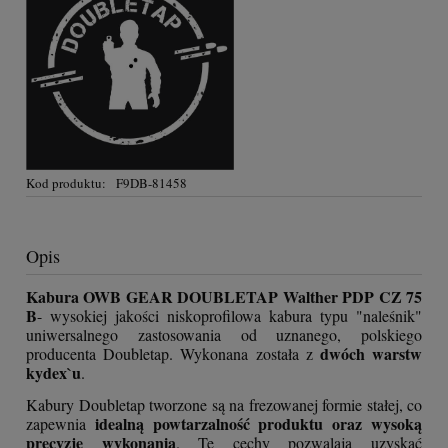
Kod produktu:
F9DB-81458
Opis
Kabura OWB GEAR DOUBLETAP Walther PDP CZ 75
B
- wysokiej jakości niskoprofilowa kabura typu "naleśnik"
uniwersalnego zastosowania od uznanego, polskiego
dwóch warstw
producenta Doubletap. Wykonana została z
kydex`u
.
Kabury Doubletap tworzone są na frezowanej formie stałej, co
idealną powtarzalność produktu oraz wysoką
zapewnia
precyzję wykonania
. Te cechy pozwalają uzyskać