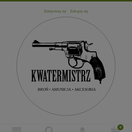
Zarejestruj się
Zaloguj się