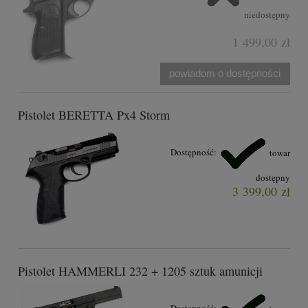
niedostępny
1 499,00 zł
powiadom o dostępności
Pistolet BERETTA Px4 Storm
Dostępność:
towar
dostępny
3 399,00 zł
Pistolet HAMMERLI 232 + 1205 sztuk amunicji