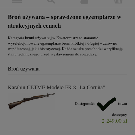
Broń używana – sprawdzone egzemplarze w
atrakcyjnych cenach
broni używanej
Kategoria
w Kwatermistrz to starannie
wyselekcjonowane egzemplarze broni krótkiej i długiej – zarówno
współczesnej, jak i historycznej. Każda sztuka przechodzi weryfikację
stanu technicznego przed wystawieniem do sprzedaży.
Broń używana
Karabin CETME Modelo FR-8 "La Coruña"
Dostępność:
towar
dostępny
2 249,00 zł