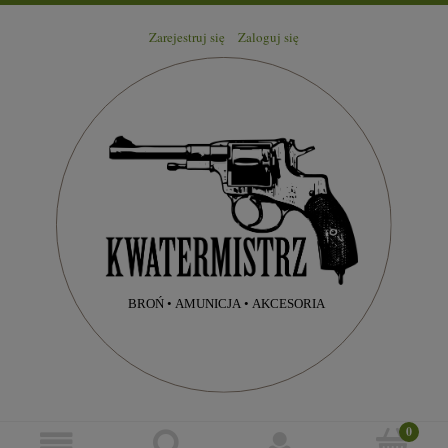
Zarejestruj się
Zaloguj się