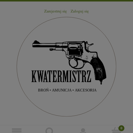
Zarejestruj się
Zaloguj się