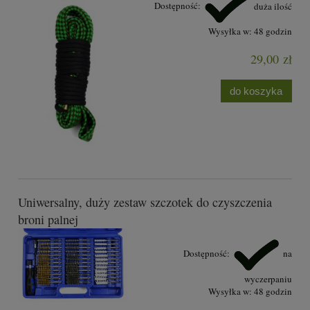
Dostępność:
duża ilość
Wysyłka w:
48 godzin
29,00 zł
do koszyka
Uniwersalny, duży zestaw szczotek do czyszczenia
broni palnej
Dostępność:
na
wyczerpaniu
Wysyłka w:
48 godzin