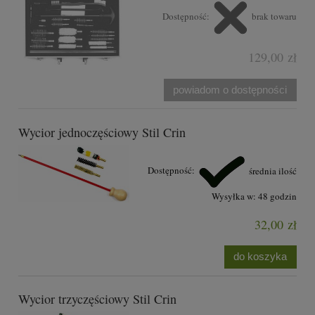
Dostępność:
brak towaru
129,00 zł
powiadom o dostępności
Wycior jednoczęściowy Stil Crin
Dostępność:
średnia ilość
Wysyłka w:
48 godzin
32,00 zł
do koszyka
Wycior trzyczęściowy Stil Crin