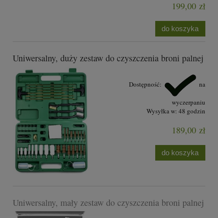
199,00 zł
do koszyka
Uniwersalny, duży zestaw do czyszczenia broni palnej
Dostępność:
na
wyczerpaniu
Wysyłka w:
48 godzin
189,00 zł
do koszyka
Uniwersalny, mały zestaw do czyszczenia broni palnej