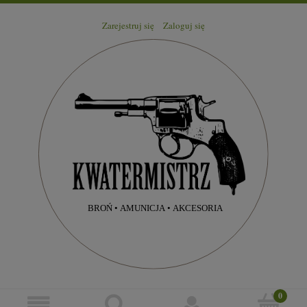
Zarejestruj się
Zaloguj się