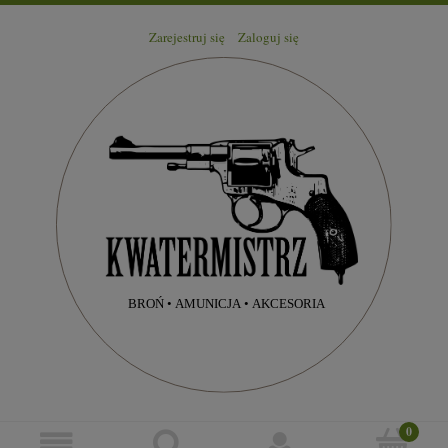
Zarejestruj się
Zaloguj się