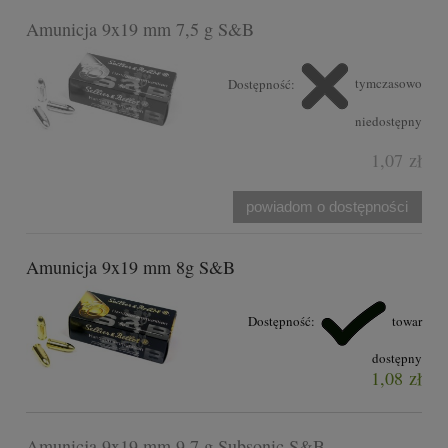
Amunicja 9x19 mm 7,5 g S&B
Dostępność:
tymczasowo
niedostępny
1,07 zł
powiadom o dostępności
Amunicja 9x19 mm 8g S&B
Dostępność:
towar
dostępny
1,08 zł
Amunicja 9x19 mm 9,7 g Subsonic S&B