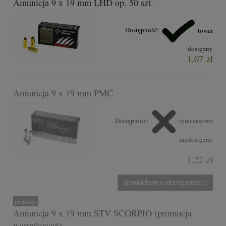
Amunicja 9 x 19 mm LHD op. 50 szt.
Dostępność:
towar
dostępny
1,07 zł
Amunicja 9 x 19 mm PMC
Dostępność:
tymczasowo
niedostępny
1,22 zł
powiadom o dostępności
promocja
Amunicja 9 x 19 mm STV SCORPIO (promocja
warunkowa*)