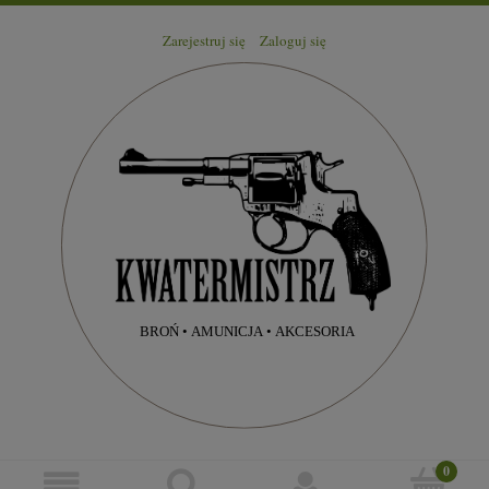
Zarejestruj się
Zaloguj się