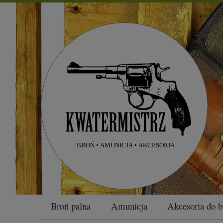
Broń palna
Amunicja
Akcesoria do b