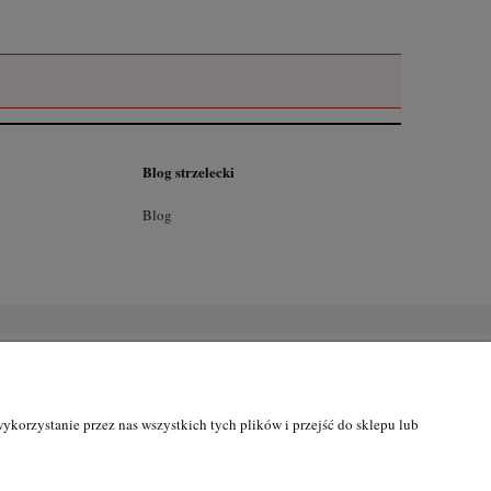
Blog strzelecki
Blog
korzystanie przez nas wszystkich tych plików i przejść do sklepu lub