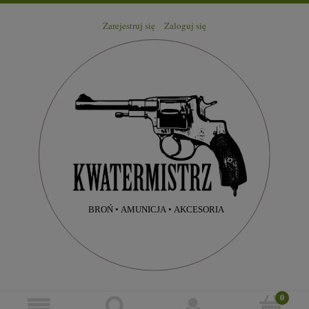
Zarejestruj się
Zaloguj się