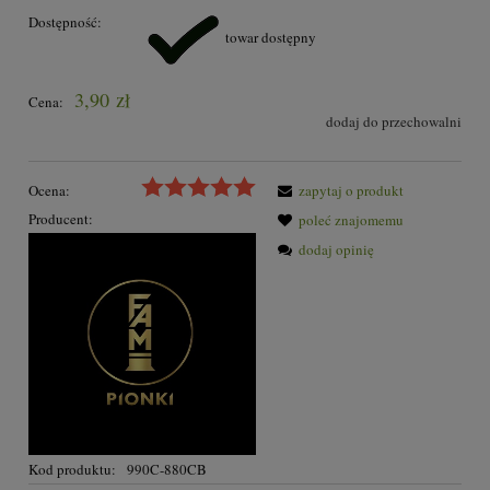
Dostępność:
towar dostępny
3,90 zł
Cena:
dodaj do przechowalni
Ocena:
zapytaj o produkt
Producent:
poleć znajomemu
dodaj opinię
Kod produktu:
990C-880CB