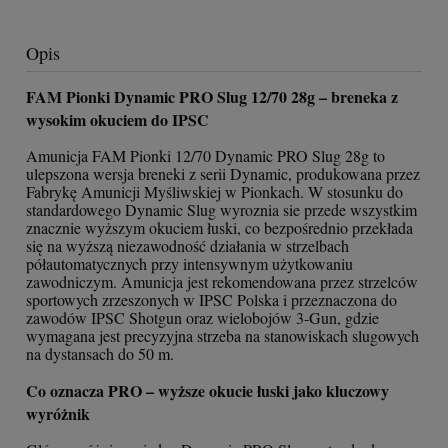
Opis
FAM Pionki Dynamic PRO Slug 12/70 28g – breneka z
wysokim okuciem do IPSC
Amunicja FAM Pionki 12/70 Dynamic PRO Slug 28g to
ulepszona wersja breneki z serii Dynamic, produkowana przez
Fabrykę Amunicji Myśliwskiej w Pionkach. W stosunku do
standardowego Dynamic Slug wyroznia sie przede wszystkim
znacznie wyższym okuciem łuski, co bezpośrednio przekłada
się na wyższą niezawodność działania w strzelbach
półautomatycznych przy intensywnym użytkowaniu
zawodniczym. Amunicja jest rekomendowana przez strzelców
sportowych zrzeszonych w IPSC Polska i przeznaczona do
zawodów IPSC Shotgun oraz wielobojów 3-Gun, gdzie
wymagana jest precyzyjna strzeba na stanowiskach slugowych
na dystansach do 50 m.
Co oznacza PRO – wyższe okucie łuski jako kluczowy
wyróżnik