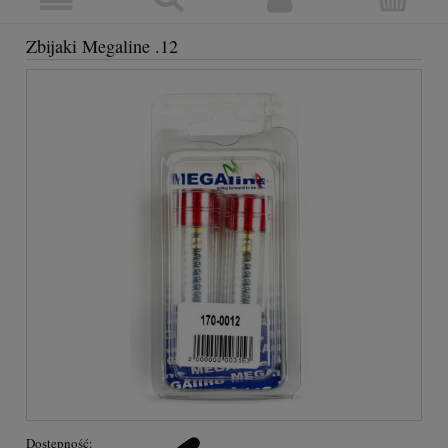
Zbijaki Megaline .12
Dostępność: