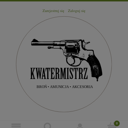
Zarejestruj się
Zaloguj się